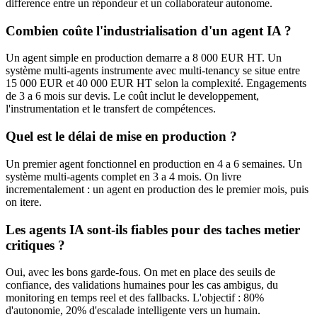
difference entre un répondeur et un collaborateur autonome.
Combien coûte l'industrialisation d'un agent IA ?
Un agent simple en production demarre a 8 000 EUR HT. Un
système multi-agents instrumente avec multi-tenancy se situe entre
15 000 EUR et 40 000 EUR HT selon la complexité. Engagements
de 3 a 6 mois sur devis. Le coût inclut le developpement,
l'instrumentation et le transfert de compétences.
Quel est le délai de mise en production ?
Un premier agent fonctionnel en production en 4 a 6 semaines. Un
système multi-agents complet en 3 a 4 mois. On livre
incrementalement : un agent en production des le premier mois, puis
on itere.
Les agents IA sont-ils fiables pour des taches metier
critiques ?
Oui, avec les bons garde-fous. On met en place des seuils de
confiance, des validations humaines pour les cas ambigus, du
monitoring en temps reel et des fallbacks. L'objectif : 80%
d'autonomie, 20% d'escalade intelligente vers un humain.