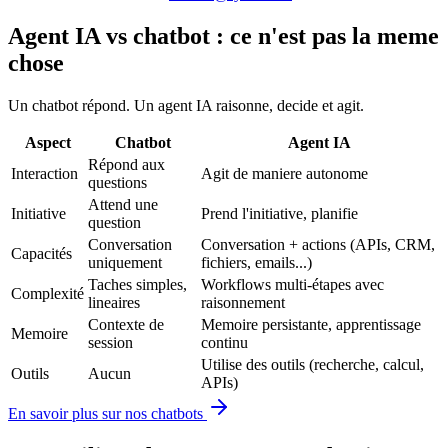
Agent IA vs chatbot : ce n'est pas la meme
chose
Un chatbot répond. Un agent IA raisonne, decide et agit.
Aspect
Chatbot
Agent IA
Répond aux
Interaction
Agit de maniere autonome
questions
Attend une
Initiative
Prend l'initiative, planifie
question
Conversation
Conversation + actions (APIs, CRM,
Capacités
uniquement
fichiers, emails...)
Taches simples,
Workflows multi-étapes avec
Complexité
lineaires
raisonnement
Contexte de
Memoire persistante, apprentissage
Memoire
session
continu
Utilise des outils (recherche, calcul,
Outils
Aucun
APIs)
En savoir plus sur nos chatbots