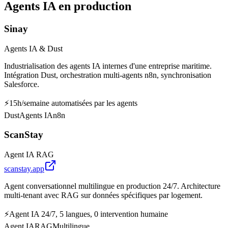
Agents IA en production
Sinay
Agents IA & Dust
Industrialisation des agents IA internes d'une entreprise maritime.
Intégration Dust, orchestration multi-agents n8n, synchronisation
Salesforce.
⚡
15h/semaine automatisées par les agents
Dust
Agents IA
n8n
ScanStay
Agent IA RAG
scanstay.app
Agent conversationnel multilingue en production 24/7. Architecture
multi-tenant avec RAG sur données spécifiques par logement.
⚡
Agent IA 24/7, 5 langues, 0 intervention humaine
Agent IA
RAG
Multilingue