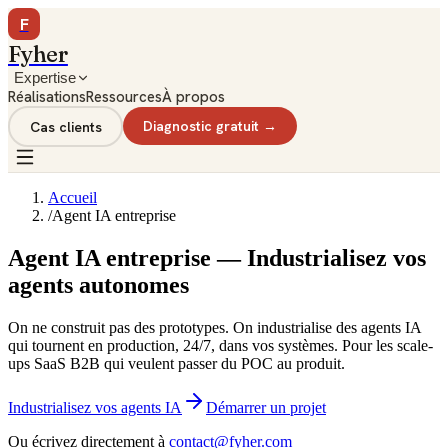
F
Fyher
Expertise
Réalisations
Ressources
À propos
Cas clients
Diagnostic gratuit →
Accueil
/
Agent IA entreprise
Agent IA entreprise — Industrialisez vos
agents autonomes
On ne construit pas des prototypes. On industrialise des agents IA
qui tournent en production, 24/7, dans vos systèmes. Pour les scale-
ups SaaS B2B qui veulent passer du POC au produit.
Industrialisez vos agents IA
Démarrer un projet
Ou écrivez directement à
contact@fyher.com