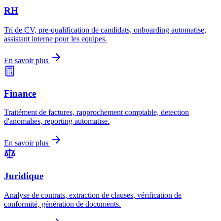
RH
Tri de CV, pre-qualification de candidats, onboarding automatise,
assistant interne pour les equipes.
En savoir plus
Finance
Traitément de factures, rapprochement comptable, detection
d'anomalies, reporting automatise.
En savoir plus
Juridique
Analyse de contrats, extraction de clauses, vérification de
conformité, génération de documents.