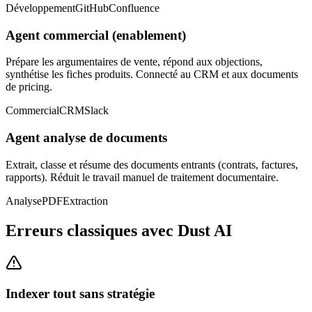
Développement
GitHub
Confluence
Agent commercial (enablement)
Prépare les argumentaires de vente, répond aux objections,
synthétise les fiches produits. Connecté au CRM et aux documents
de pricing.
Commercial
CRM
Slack
Agent analyse de documents
Extrait, classe et résume des documents entrants (contrats, factures,
rapports). Réduit le travail manuel de traitement documentaire.
Analyse
PDF
Extraction
Erreurs classiques avec Dust AI
Indexer tout sans stratégie