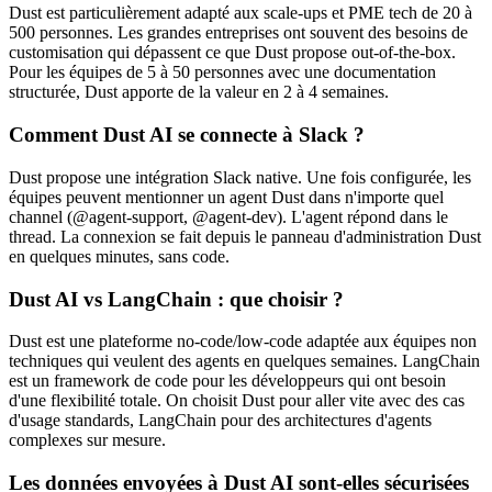
Dust est particulièrement adapté aux scale-ups et PME tech de 20 à
500 personnes. Les grandes entreprises ont souvent des besoins de
customisation qui dépassent ce que Dust propose out-of-the-box.
Pour les équipes de 5 à 50 personnes avec une documentation
structurée, Dust apporte de la valeur en 2 à 4 semaines.
Comment Dust AI se connecte à Slack ?
Dust propose une intégration Slack native. Une fois configurée, les
équipes peuvent mentionner un agent Dust dans n'importe quel
channel (@agent-support, @agent-dev). L'agent répond dans le
thread. La connexion se fait depuis le panneau d'administration Dust
en quelques minutes, sans code.
Dust AI vs LangChain : que choisir ?
Dust est une plateforme no-code/low-code adaptée aux équipes non
techniques qui veulent des agents en quelques semaines. LangChain
est un framework de code pour les développeurs qui ont besoin
d'une flexibilité totale. On choisit Dust pour aller vite avec des cas
d'usage standards, LangChain pour des architectures d'agents
complexes sur mesure.
Les données envoyées à Dust AI sont-elles sécurisées