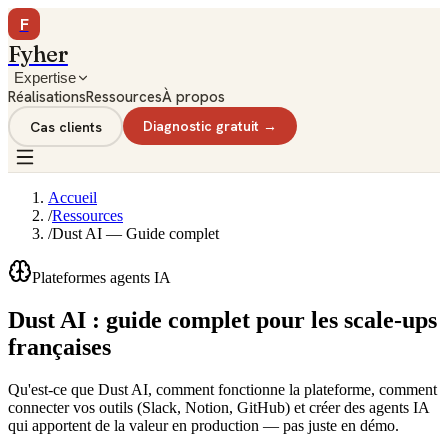
F
Fyher
Expertise
Réalisations
Ressources
À propos
Cas clients
Diagnostic gratuit →
Accueil
/
Ressources
/
Dust AI — Guide complet
Plateformes agents IA
Dust AI : guide complet pour les scale-ups
françaises
Qu'est-ce que Dust AI, comment fonctionne la plateforme, comment
connecter vos outils (Slack, Notion, GitHub) et créer des agents IA
qui apportent de la valeur en production — pas juste en démo.