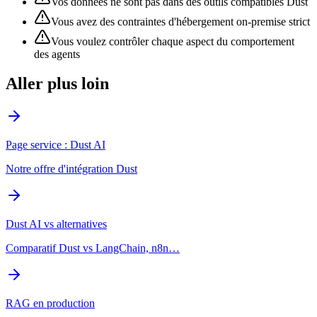
Vos données ne sont pas dans des outils compatibles Dust
Vous avez des contraintes d'hébergement on-premise strict
Vous voulez contrôler chaque aspect du comportement
des agents
Aller plus loin
Page service : Dust AI
Notre offre d'intégration Dust
Dust AI vs alternatives
Comparatif Dust vs LangChain, n8n…
RAG en production